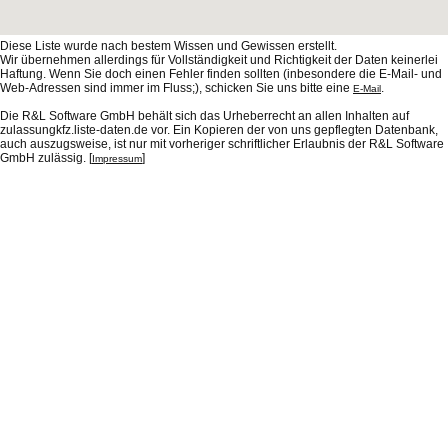
Diese Liste wurde nach bestem Wissen und Gewissen erstellt.
Wir übernehmen allerdings für Vollständigkeit und Richtigkeit der Daten keinerlei
Haftung. Wenn Sie doch einen Fehler finden sollten (inbesondere die E-Mail- und
Web-Adressen sind immer im Fluss;), schicken Sie uns bitte eine
.
E-Mail
Die R&L Software GmbH behält sich das Urheberrecht an allen Inhalten auf
zulassungkfz.liste-daten.de vor. Ein Kopieren der von uns gepflegten Datenbank,
auch auszugsweise, ist nur mit vorheriger schriftlicher Erlaubnis der R&L Software
GmbH zulässig. [
]
Impressum